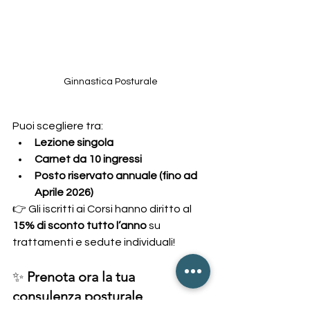
Ginnastica Posturale
Puoi scegliere tra:
Lezione singola
Carnet da 10 ingressi
Posto riservato annuale (fino ad 
Aprile 2026)
👉 Gli iscritti ai Corsi hanno diritto al 
15% di sconto tutto l’anno
 su 
trattamenti e sedute individuali!
✨ 
Prenota ora la tua 
consulenza posturale