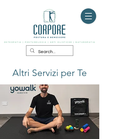
OSTEOPATIA | POSTUROLOGIA | ARTI OLISTICHE | NATUROPATIA
Altri Servizi per Te