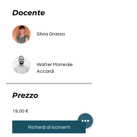
Docente
Silvia Grasso
Walter Morreale
Accardi
Prezzo
19,00 €
Richiedi di iscriverti