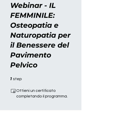
Webinar - IL
FEMMINILE:
Osteopatia e
Naturopatia per
il Benessere del
Pavimento
Pelvico
1 step
1
step
Ottieni un certificato
completando il programma.