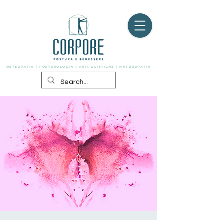
OSTEOPATIA | POSTUROLOGIA | ARTI OLISTICHE | NATUROPATIA